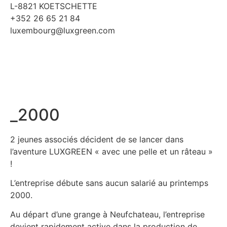
L-8821 KOETSCHETTE
+352 26 65 21 84
luxembourg@luxgreen.com
_2000
2 jeunes associés décident de se lancer dans
l’aventure LUXGREEN « avec une pelle et un râteau »
!
L’entreprise débute sans aucun salarié au printemps
2000.
Au départ d’une grange à Neufchateau, l’entreprise
devient rapidement active dans la production de