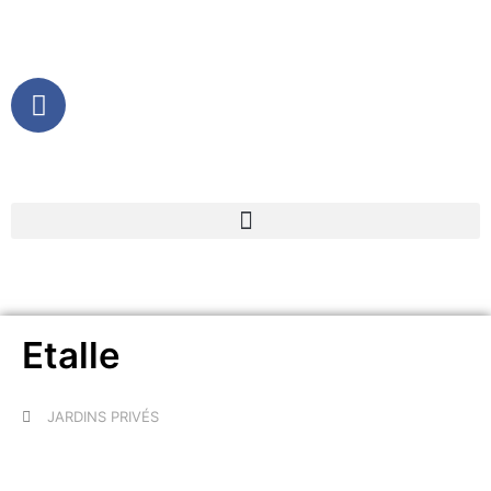
Etalle
JARDINS PRIVÉS