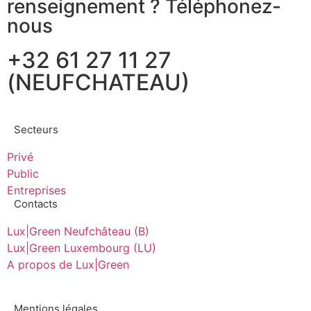
renseignement ? Téléphonez-
nous
+32 61 27 11 27
(NEUFCHATEAU)
Secteurs
Privé
Public
Entreprises
Contacts
Lux|Green Neufchâteau (B)
Lux|Green Luxembourg (LU)
A propos de Lux|Green
Mentions légales