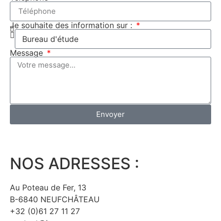
Je souhaite des information sur :
Message
Envoyer
NOS ADRESSES :
Au Poteau de Fer, 13
B-6840 NEUFCHÂTEAU
+32 (0)61 27 11 27