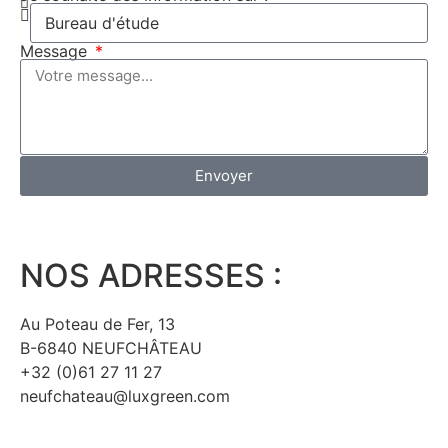
Message
Envoyer
NOS ADRESSES :
Au Poteau de Fer, 13
B-6840 NEUFCHÂTEAU
+32 (0)61 27 11 27
neufchateau@luxgreen.com