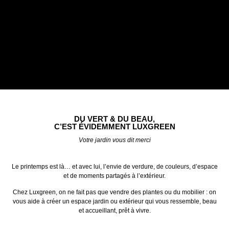
DU VERT & DU BEAU,
C’EST ÉVIDEMMENT LUXGREEN
Votre jardin vous dit merci
Le printemps est là… et avec lui, l’envie de verdure, de couleurs, d’espace
et de moments partagés à l’extérieur.
Chez Luxgreen, on ne fait pas que vendre des plantes ou du mobilier : on
vous aide à créer un espace jardin ou extérieur qui vous ressemble, beau
et accueillant, prêt à vivre.