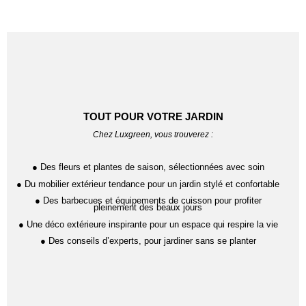
TOUT POUR VOTRE JARDIN
Chez Luxgreen, vous trouverez :
● Des fleurs et plantes de saison, sélectionnées avec soin
● Du mobilier extérieur tendance pour un jardin stylé et confortable
● Des barbecues et équipements de cuisson pour profiter
pleinement des beaux jours
● Une déco extérieure inspirante pour un espace qui respire la vie
● Des conseils d’experts, pour jardiner sans se planter