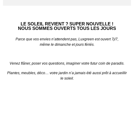
LE SOLEIL REVIENT ? SUPER NOUVELLE !
NOUS SOMMES OUVERTS TOUS LES JOURS
Parce que vos envies n’attendent pas, Luxgreen est ouvert 7j/7,
même le dimanche et jours fériés.
Venez flâner, poser vos questions, imaginer votre futur coin de paradis.
Plantes, meubles, déco… votre jardin n’a jamais été aussi prêt à accueillir
le soleil.