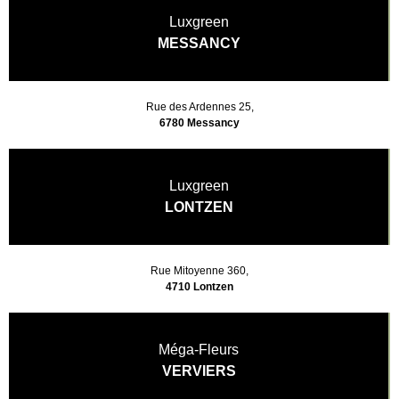
Luxgreen
MESSANCY
Rue des Ardennes 25,
6780 Messancy
Luxgreen
LONTZEN
Rue Mitoyenne 360,
4710 Lontzen
Méga-Fleurs
VERVIERS