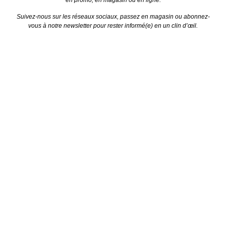
en promo, en magasin ou en ligne.
Suivez-nous sur les réseaux sociaux, passez en magasin ou abonnez-
vous à notre newsletter pour rester informé(e) en un clin d’œil.