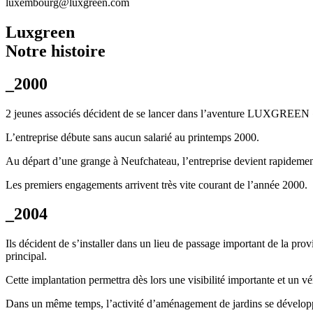
luxembourg@luxgreen.com
Luxgreen
Notre histoire
_2000
2 jeunes associés décident de se lancer dans l’aventure LUXGREEN « 
L’entreprise débute sans aucun salarié au printemps 2000.
Au départ d’une grange à Neufchateau, l’entreprise devient rapidement
Les premiers engagements arrivent très vite courant de l’année 2000.
_2004
Ils décident de s’installer dans un lieu de passage important de la pro
principal.
Cette implantation permettra dès lors une visibilité importante et un v
Dans un même temps, l’activité d’aménagement de jardins se dévelop