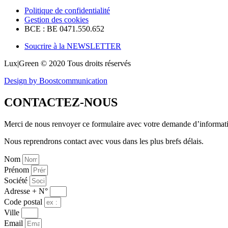
Politique de confidentialité
Gestion des cookies
BCE : BE 0471.550.652
Soucrire à la NEWSLETTER
Lux|Green © 2020 Tous droits réservés
Design by Boostcommunication
CONTACTEZ-NOUS
Merci de nous renvoyer ce formulaire avec votre demande d’informat
Nous reprendrons contact avec vous dans les plus brefs délais.
Nom
Prénom
Société
Adresse + N°
Code postal
Ville
Email