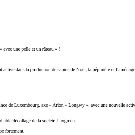
avec une pelle et un râteau » !
 active dans la production de sapins de Noel, la pépinière et l’aménage
vince de Luxembourg, axe « Arlon – Longwy », avec une nouvelle activité 
éritable décollage de la société Luxgreen.
pe fortement.