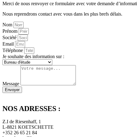
Merci de nous renvoyer ce formulaire avec votre demande d’informat
Nous reprendrons contact avec vous dans les plus brefs délais.
Nom
Prénom
Société
Email
Téléphone
Je souhaite des information sur :
Message
Envoyer
NOS ADRESSES :
Z.I de Riesenhaff, 1
L-8821 KOETSCHETTE
+352 26 65 21 84