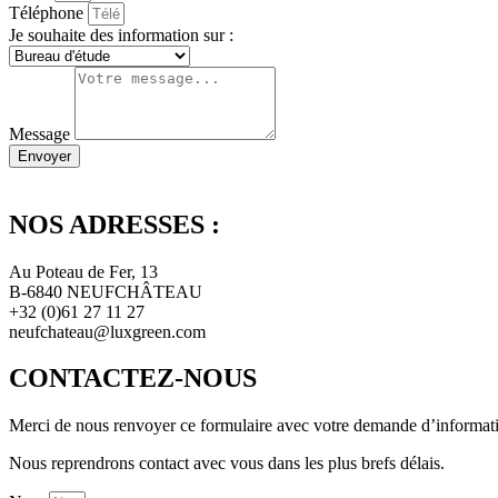
Téléphone
Je souhaite des information sur :
Message
Envoyer
NOS ADRESSES :
Au Poteau de Fer, 13
B-6840 NEUFCHÂTEAU
+32 (0)61 27 11 27
neufchateau@luxgreen.com
CONTACTEZ-NOUS
Merci de nous renvoyer ce formulaire avec votre demande d’informat
Nous reprendrons contact avec vous dans les plus brefs délais.