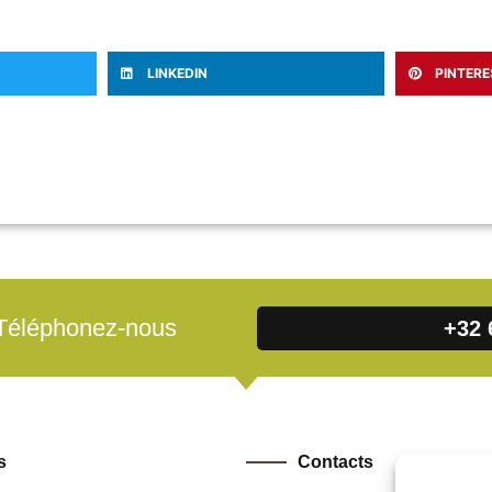
LINKEDIN
PINTERE
 Téléphonez-nous
+32 
s
Contacts