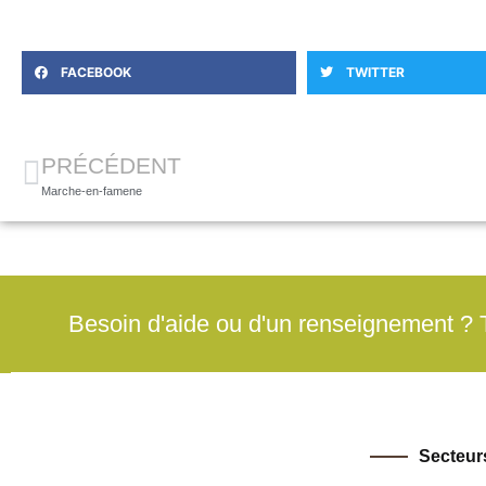
FACEBOOK
TWITTER
PRÉCÉDENT
Marche-en-famene
Besoin d'aide ou d'un renseignement ?
Secteur