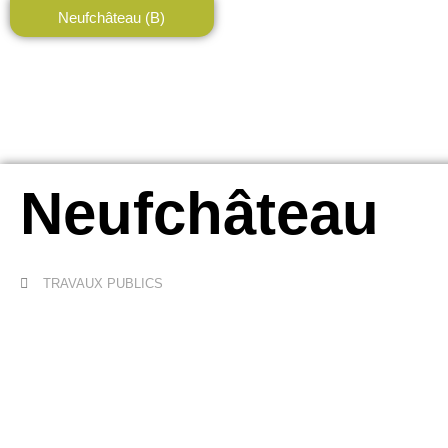
Neufchâteau (B)
Neufchâteau
TRAVAUX PUBLICS