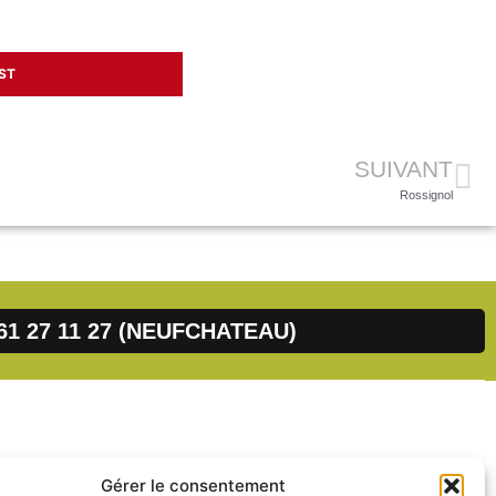
ST
SUIVANT
Rossignol
61 27 11 27 (NEUFCHATEAU)
Mentions légales
Gérer le consentement