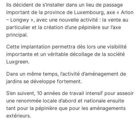
Ils décident de s’installer dans un lieu de passage
important de la province de Luxembourg, axe « Arlon
– Longwy », avec une nouvelle activité : la vente au
particulier et la création d’une pépinière sur l’axe
principal.
Cette implantation permettra dès lors une visibilité
importante et un véritable décollage de la société
Luxgreen.
Dans un même temps, l’activité d’aménagement de
jardins se développe fortement.
S’en suivent, 10 années de travail intensif pour asseoir
une renommée locale d’abord et nationale ensuite
tant pour la pépinière que pour les aménagements
extérieurs.