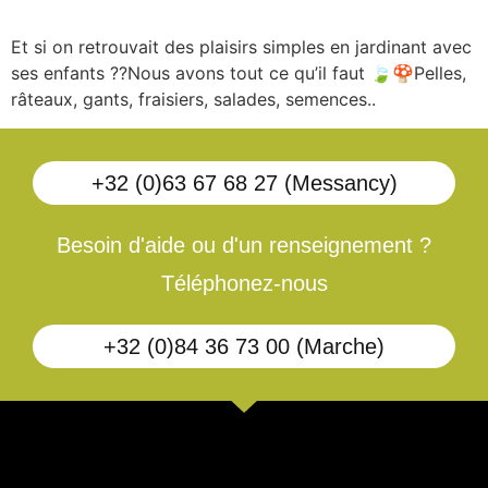
Et si on retrouvait des plaisirs simples en jardinant avec
ses enfants ??Nous avons tout ce qu’il faut 🍃🍄Pelles,
râteaux, gants, fraisiers, salades, semences..
+32 (0)63 67 68 27 (Messancy)
Besoin d'aide ou d'un renseignement ?
Téléphonez-nous
+32 (0)84 36 73 00 (Marche)