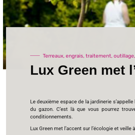
Terreaux, engrais, traitement, outilla
Lux Green met l’
Le deuxième espace de la jardinerie s’appelle 
du gazon. C’est là que vous pourrez trouver
conditionnements.
Lux Green met l’accent sur l’écologie et veill