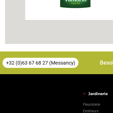
Besoi
+32 (0)63 67 68 27 (Messancy)
Jardinerie
Fleuristerie
Extérieurs