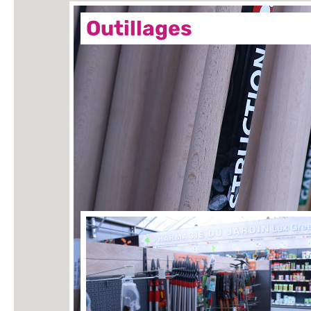
Outillages