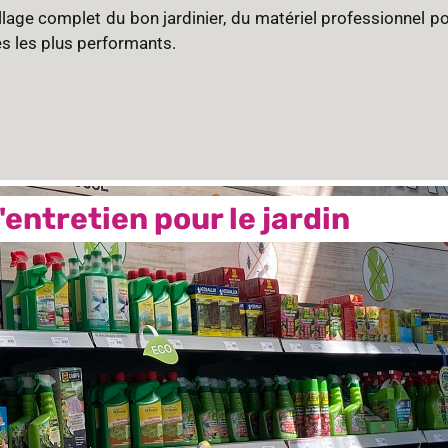
llage complet du bon jardinier, du matériel professionnel p
 les plus performants.
entretien pour le jardin