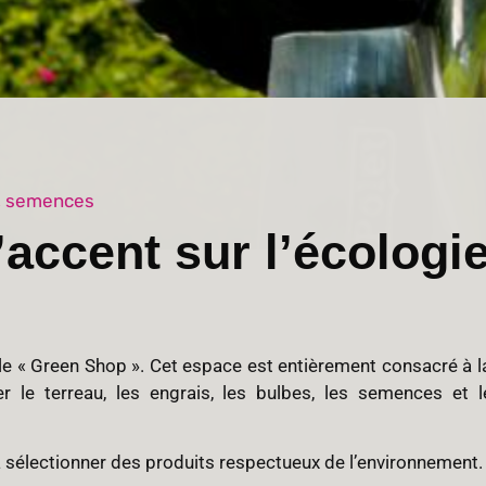
ge, semences
accent sur l’écologi
le « Green Shop ». Cet espace est entièrement consacré à la 
 le terreau, les engrais, les bulbes, les semences et le
e à sélectionner des produits respectueux de l’environnement.