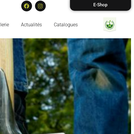
E-Shop
erie
Actualités
Catalogues