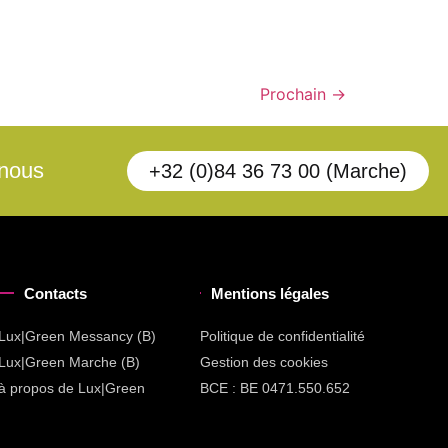
Prochain
→
-nous
+32 (0)84 36 73 00 (Marche)
Contacts
Mentions légales
Lux|Green Messancy (B)
Politique de confidentialité
Lux|Green Marche (B)
Gestion des cookies
à propos de Lux|Green
BCE : BE 0471.550.652