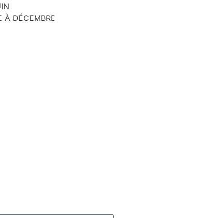
UIN
E À DÉCEMBRE