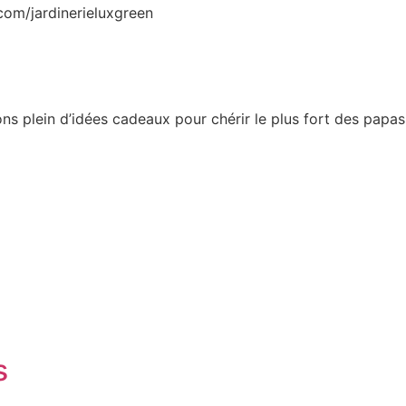
om/jardinerieluxgreen
ns plein d’idées cadeaux pour chérir le plus fort des papa
s