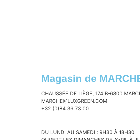
Magasin de MARCH
CHAUSSÉE DE LIÈGE, 174 B-6800 MARC
MARCHE@LUXGREEN.COM
+32 (0)84 36 73 00
DU LUNDI AU SAMEDI : 9H30 À 18H30
OUVERT LES DIMANCHES DE AVRIL À J