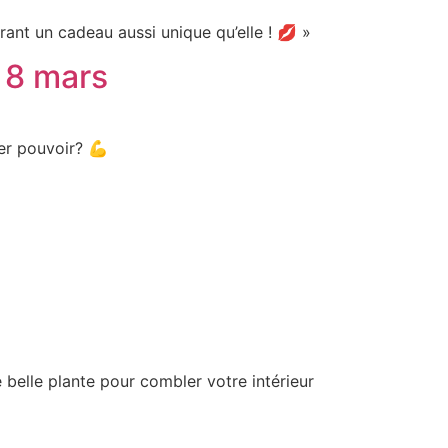
rant un cadeau aussi unique qu’elle ! 💋 »
 8 mars
per pouvoir? 💪
 belle plante pour combler votre intérieur