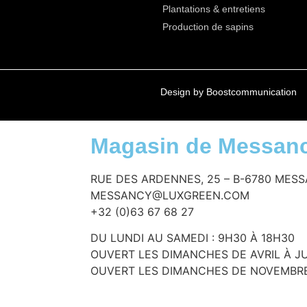
Plantations & entretiens
Production de sapins
Design by Boostcommunication
Magasin de Messan
RUE DES ARDENNES, 25 – B-6780 MES
MESSANCY@LUXGREEN.COM
+32 (0)63 67 68 27
DU LUNDI AU SAMEDI : 9H30 À 18H30
OUVERT LES DIMANCHES DE AVRIL À J
OUVERT LES DIMANCHES DE NOVEMBR