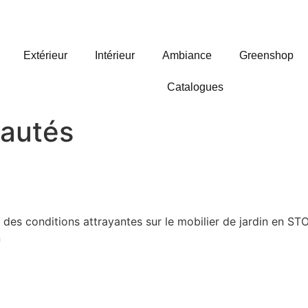
Extérieur
Intérieur
Ambiance
Greenshop
Catalogues
autés
es conditions attrayantes sur le mobilier de jardin en ST
n